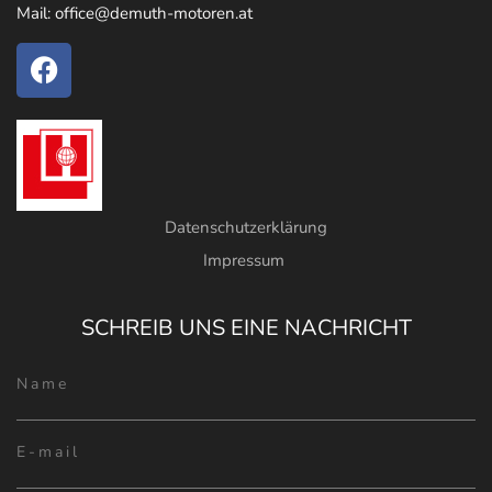
Mail: office@demuth-motoren.at
Datenschutzerklärung
Impressum
SCHREIB UNS EINE NACHRICHT
Please
leave
this
field
empty.