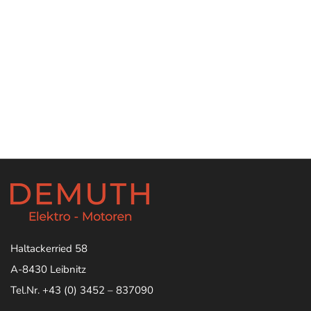
Haltackerried 58
A-8430 Leibnitz
Tel.Nr. +43 (0) 3452 – 837090